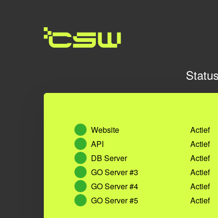
Statu
Website
Actief
API
Actief
DB Server
Actief
GO Server #3
Actief
GO Server #4
Actief
GO Server #5
Actief